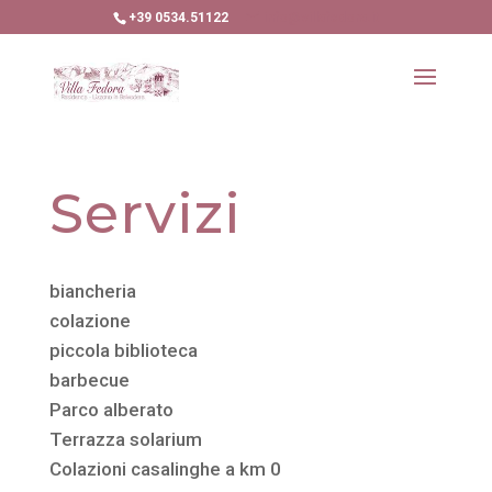
+39 0534.51122
info@villafedora.it
Servizi
biancheria
colazione
piccola biblioteca
barbecue
Parco alberato
Terrazza solarium
Colazioni casalinghe a km 0